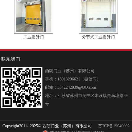
工业提升门
分节式工业提升门
联系我们
西朗门业（苏州）有限公司
手机：18013296621（微信同）
邮箱：3542242939@QQ.com
地址：江苏省苏州市吴中区木渎镇走马塘路59
号
Copyright2011- 2025© 西朗门业（苏州）有限公司
苏ICP备19040992