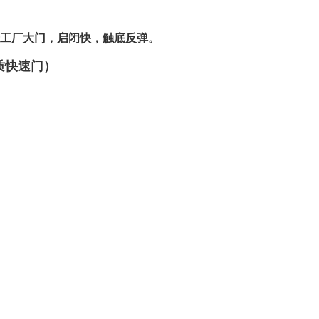
于工厂大门，启闭快，触底反弹。
质快速门）