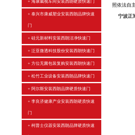
海康威视车间安装西朗硬质快速门
照依法自主
泰兴市康威塑业安装西朗品牌快速
宁波正旭
门
硅元新材料安装西朗洁净快速门
泛亚微透科技股份安装西朗快速门
方位无菌包装复购安装西朗快速门
松竹工业设备安装西朗品牌快速门
阿尔斯安装西朗品牌硬质快速门
李良济健康产业安装西朗硬质快速
门
柯普士仪器安装西朗品牌硬质快速