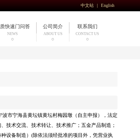
中文站
|
English
质快速门问答
公司简介
联系我们
NEWS
ABOUT US
CONTACT US
江省宁波市宁海县黄坛镇黄坛村梅园墩（自主申报），法定
询、技术交流、技术转让、技术推广；五金产品制造；
种设备制造）(除依法须经批准的项目外，凭营业执