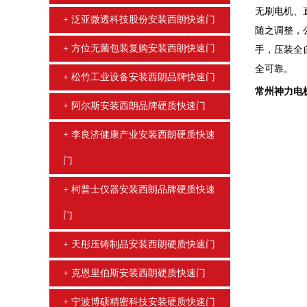
无刷电机、
泛亚微透科技股份安装西朗快速门
随之调整，
方位无菌包装复购安装西朗快速门
手，压装全
全可靠。
松竹工业设备安装西朗品牌快速门
常州神力电
阿尔斯安装西朗品牌硬质快速门
李良济健康产业安装西朗硬质快速
门
柯普士仪器安装西朗品牌硬质快速
门
天彤压铸制品安装西朗硬质快速门
克恩里伯斯安装西朗硬质快速门
宁波博硕精密科技安装硬质快速门