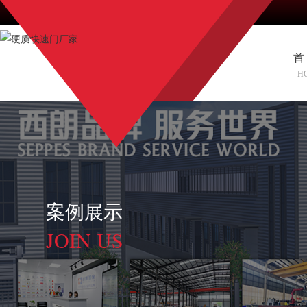
首
H
案例展示
JOIN US