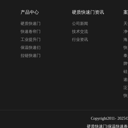
产品中心
硬质快速门资讯
案
硬质快速门
公司新闻
天
快速卷帘门
技术交流
净
工业提升门
行业资讯
海
保温快速们
快
拉链快速门
泰
牌
硅
速
泛
快
Copyright2011
硬质快速门|保温快速卷