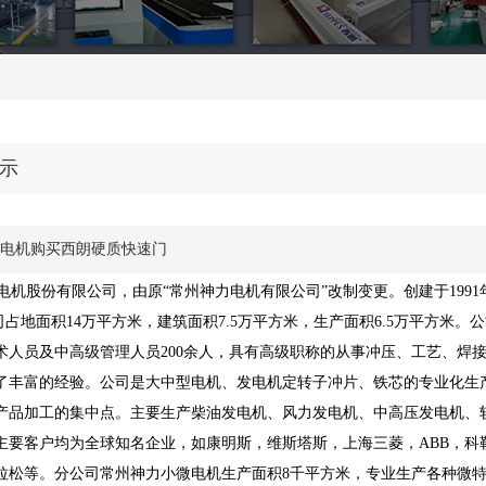
示
电机购买西朗硬质快速门
机股份有限公司，由原“常州神力电机有限公司”改制变更。创建于1991
公司占地面积14万平方米，建筑面积7.5万平方米，生产面积6.5万平方米
术人员及中高级管理人员200余人，具有高级职称的从事冲压、工艺、焊
了丰富的经验。公司是大中型电机、发电机定转子冲片、铁芯的专业化生
产品加工的集中点。主要生产柴油发电机、风力发电机、中高压发电机、
主要客户均为全球知名企业，如康明斯，维斯塔斯，上海三菱，ABB，科
拉松等。分公司常州神力小微电机生产面积8千平方米，专业生产各种微