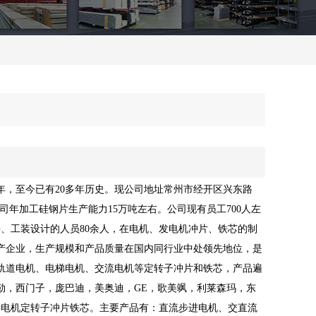
年，至今已有20多年历史。现公司地址常州市经开区兴东路
。公司年加工硅钢片生产能力15万吨左右。公司现有员工700人左
接、工装设计的人员80余人，在电机、发电机冲片、铁芯的制
产企业，生产规模和产品质量在国内同行业中处领先地位，是
轨道电机、电梯电机、交流电机等定转子冲片和铁芯，产品遍
勒，西门子，庞巴迪，美奥迪，GE，歌美飒，利莱森玛，东
特电机定转子冲片铁芯。主要产品有：直流步进电机、交直流