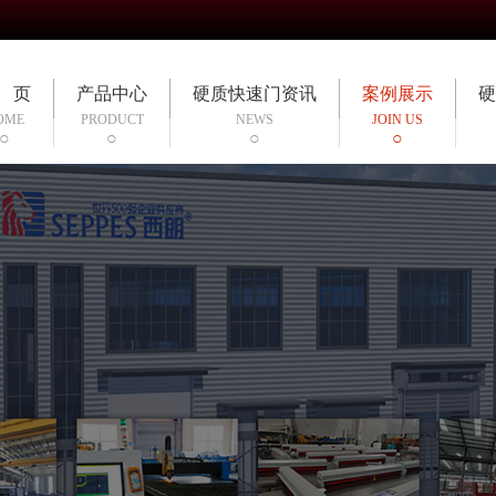
 页
产品中心
硬质快速门资讯
案例展示
硬
OME
PRODUCT
NEWS
JOIN US