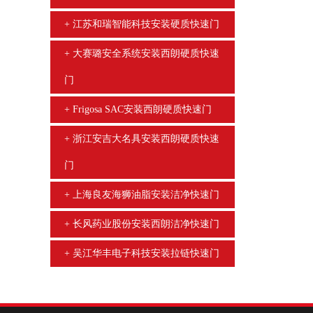
江苏和瑞智能科技安装硬质快速门
大赛璐安全系统安装西朗硬质快速
门
Frigosa SAC安装西朗硬质快速门
浙江安吉大名具安装西朗硬质快速
门
上海良友海狮油脂安装洁净快速门
长风药业股份安装西朗洁净快速门
吴江华丰电子科技安装拉链快速门