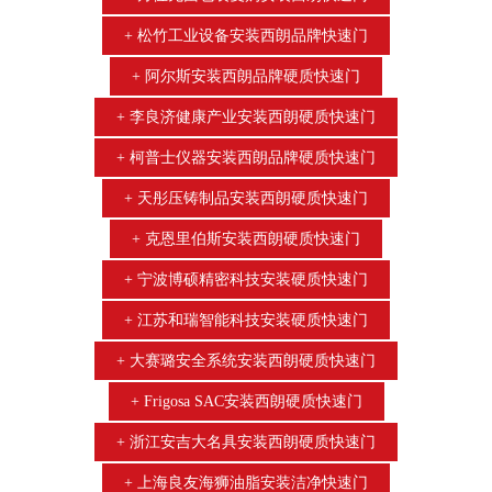
松竹工业设备安装西朗品牌快速门
阿尔斯安装西朗品牌硬质快速门
李良济健康产业安装西朗硬质快速门
柯普士仪器安装西朗品牌硬质快速门
天彤压铸制品安装西朗硬质快速门
克恩里伯斯安装西朗硬质快速门
宁波博硕精密科技安装硬质快速门
江苏和瑞智能科技安装硬质快速门
大赛璐安全系统安装西朗硬质快速门
Frigosa SAC安装西朗硬质快速门
浙江安吉大名具安装西朗硬质快速门
上海良友海狮油脂安装洁净快速门