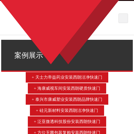
案例展示
天士力帝益药业安装西朗洁净快速门
海康威视车间安装西朗硬质快速门
泰兴市康威塑业安装西朗品牌快速门
硅元新材料安装西朗洁净快速门
泛亚微透科技股份安装西朗快速门
方位无菌包装复购安装西朗快速门