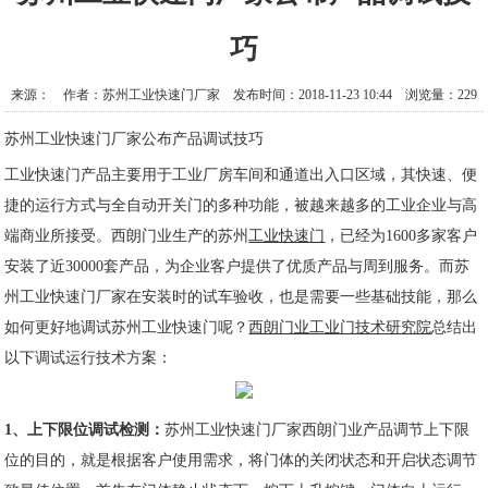
巧
来源： 作者：苏州工业快速门厂家 发布时间：2018-11-23 10:44 浏览量：229
苏州工业快速门厂家公布产品调试技巧
工业快速门产品主要用于工业厂房车间和通道出入口区域，其快速、便
捷的运行方式与全自动开关门的多种功能，被越来越多的工业企业与高
端商业所接受。西朗门业生产的
苏州
工业快速门
，已经为1600多家客户
安装了近30000套产品，为企业客户提供了优质产品与周到服务。而
苏
州工业快速门厂家
在安装时的试车验收，也是需要一些基础技能，那么
如何更好地调试
苏州工业快速门
呢？
西朗门业工业门技术研究院
总结出
以下调试运行技术方案：
1、上下限位调试检测：
苏州工业快速门厂家
西朗门业产品调节上下限
位的目的，就是根据客户使用需求，将门体的关闭状态和开启状态调节