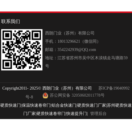
联系我们
西朗门业（苏州）有限公司
手机：18013296621（微信同）
邮箱：3542242939@QQ.com
地址：江苏省苏州市吴中区木渎镇走马塘路59
号
Copyright2011- 2025© 西朗门业（苏州）有限公司
苏ICP备19040992
苏公网安备 32050602011778号
号-8
硬质快速门|保温快速卷帘门|铝合金快速门|硬质快速门厂家|苏州硬质快速
门厂家|硬质快速卷帘门|快速提升门
|
管理后台