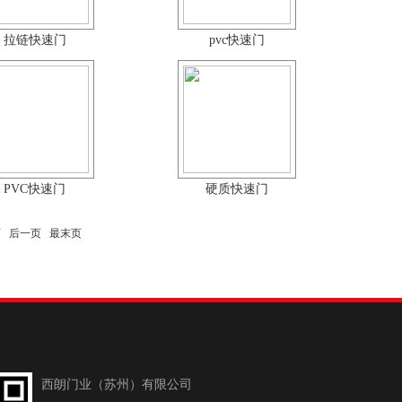
拉链快速门
pvc快速门
PVC快速门
硬质快速门
页
后一页
最末页
西朗门业（苏州）有限公司