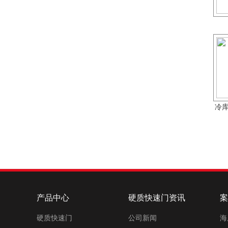
冷
产品中心
硬质快速门资讯
案
硬质快速门
公司新闻
海