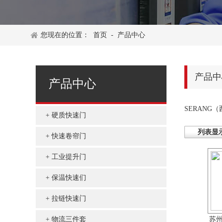
您现在的位置：
首页
-
产品中心
产品中
产品中心
SERANG
硬质快速门
列表显
快速卷帘门
工业提升门
保温快速们
拉链快速门
苏
物流三件套