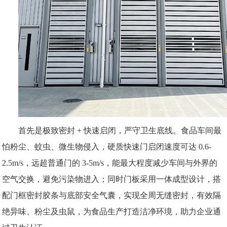
首先是极致密封
+ 快速启闭，严守卫生底线。食品车间最
怕粉尘、蚊虫、微生物侵入，硬质快速门启闭速度可达 0.6-
2.5m/s，远超普通门的 3-5m/s，能最大程度减少车间与外界的
空气交换，避免污染物进入；同时门板采用一体成型设计，搭
配门框密封胶条与底部安全气囊，实现全周无缝密封，有效隔
绝异味、粉尘及虫鼠，为食品生产打造洁净环境，助力企业通