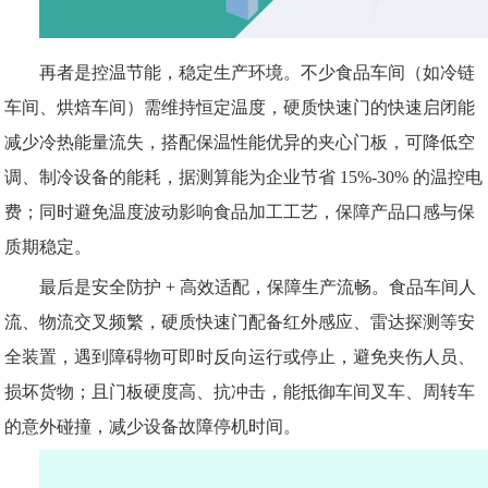
再者是控温节能，稳定生产环境。不少食品车间（如冷链
车间、烘焙车间）需维持恒定温度，硬质快速门的快速启闭能
减少冷热能量流失，搭配保温性能优异的夹心门板，可降低空
调、制冷设备的能耗，据测算能为企业节省
15%-30% 的温控电
费；同时避免温度波动影响食品加工工艺，保障产品口感与保
质期稳定。
最后是安全防护
+ 高效适配，保障生产流畅。食品车间人
流、物流交叉频繁，硬质快速门配备红外感应、雷达探测等安
全装置，遇到障碍物可即时反向运行或停止，避免夹伤人员、
损坏货物；且门板硬度高、抗冲击，能抵御车间叉车、周转车
的意外碰撞，减少设备故障停机时间。