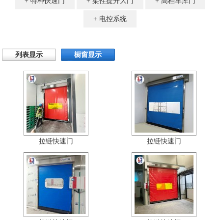
特种快速门
柔性提升大门
高档车库门
电控系统
列表显示
橱窗显示
拉链快速门
拉链快速门