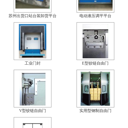
苏州出货口站台装卸货平台
电动液压调平平台
工业门封
E型铰链自由门
V型铰链自由门
实用型钢制自由门