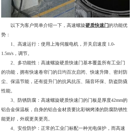
以下为客户简单介绍一下，高速螺旋
硬质快速门
的功能优
势：
1、高速运行：使用上海伺服电机，开关启速度 1.0-
1.5m/s，调节。
2、多功能性：高速螺旋硬质快速门基本覆盖所有工业门
的功能，拥有快速卷帘门的日均百次启闭、快速升降、密封防
尘、保温节能，还有提升门的抗风抗压、隔音环保、防盗防撬
性能。
3、防锈防腐：高速螺旋硬质快速门的门板是厚度42mm的
铝合金保温板，自身的铝合金材质要比彩钢烤漆的防腐防锈性
能更好，外观更美更亮。
4、安佺防护：正常的工业门标配一种光电保护，而高速