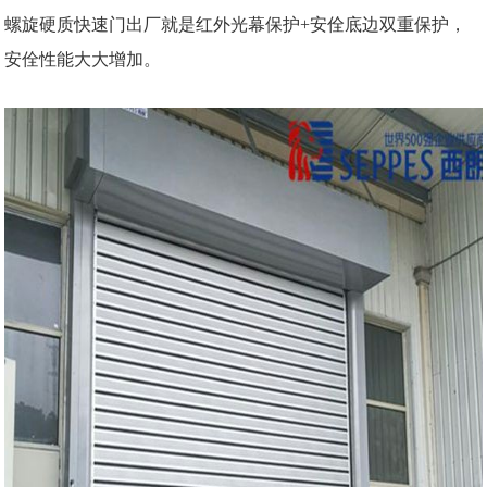
螺旋硬质快速门出厂就是红外光幕保护+安佺底边双重保护，
安佺性能大大增加。