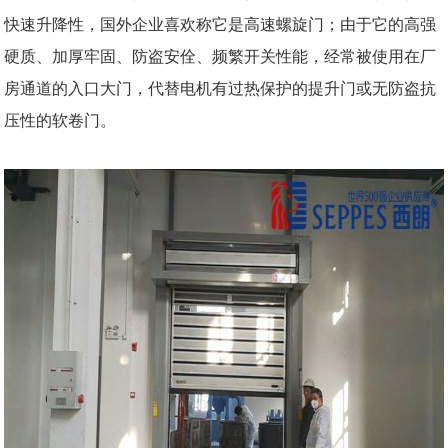
快速升降性，国外企业喜欢称它是高速螺旋门；由于它的高强
硬质、加厚牢固、防盗安佺、频繁开关性能，经常被使用在厂
房通道的入口大门，代替电机有过热保护的提升门或无防盗抗
压性的软卷门。