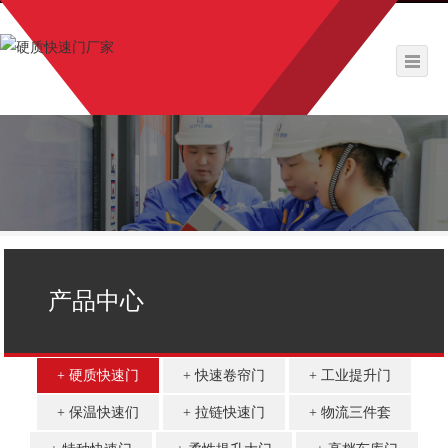
产品中心
硬质快速门
快速卷帘门
工业提升门
保温快速们
拉链快速门
物流三件套