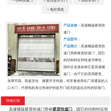
特种快速门
柔性提升大门
高档车库门
电控系统
产品名称：
高速螺旋硬质快
速门
产品型号：
产品简介：
高速螺旋硬质快
速门简称硬质快速门，因它
的结构特征和快速升降性，
国外企业喜欢称它是高速螺
旋门；由于它的高强硬质、
加厚牢固、防盗安佺、频繁开关性能，经常被使用在厂房通道的入
口大门，代替电机有过热保护的提升门或无防盗抗压性的软卷门。
详细介绍
高速螺旋硬质快速门简称
硬质快速门
，因它的结构特征和