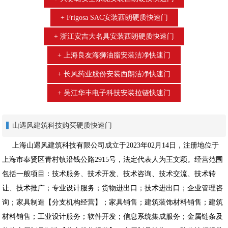
Frigosa SAC安装西朗硬质快速门
浙江安吉大名具安装西朗硬质快速门
上海良友海狮油脂安装洁净快速门
长风药业股份安装西朗洁净快速门
吴江华丰电子科技安装拉链快速门
山遇风建筑科技购买硬质快速门
上海山遇风建筑科技有限公司成立于2023年02月14日，注册地位于
上海市奉贤区青村镇沿钱公路2915号，法定代表人为王文颖。经营范围
包括一般项目：技术服务、技术开发、技术咨询、技术交流、技术转
让、技术推广；专业设计服务；货物进出口；技术进出口；企业管理咨
询；家具制造【分支机构经营】；家具销售；建筑装饰材料销售；建筑
材料销售；工业设计服务；软件开发；信息系统集成服务；金属链条及