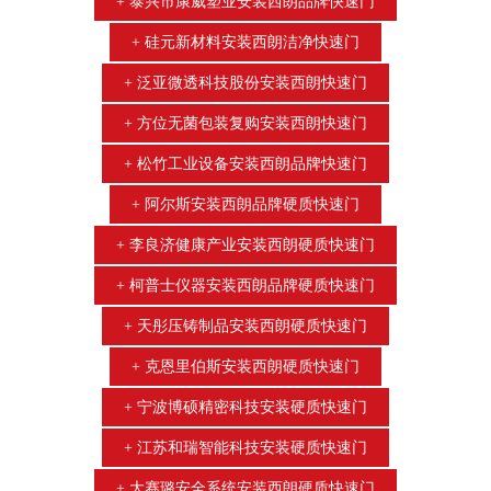
泰兴市康威塑业安装西朗品牌快速门
硅元新材料安装西朗洁净快速门
泛亚微透科技股份安装西朗快速门
方位无菌包装复购安装西朗快速门
松竹工业设备安装西朗品牌快速门
阿尔斯安装西朗品牌硬质快速门
李良济健康产业安装西朗硬质快速门
柯普士仪器安装西朗品牌硬质快速门
天彤压铸制品安装西朗硬质快速门
克恩里伯斯安装西朗硬质快速门
宁波博硕精密科技安装硬质快速门
江苏和瑞智能科技安装硬质快速门
大赛璐安全系统安装西朗硬质快速门