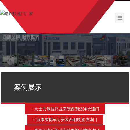
案例展示
天士力帝益药业安装西朗洁净快速门
海康威视车间安装西朗硬质快速门