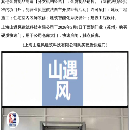
其他金属制品制造【分支机构经营】；金属制品销售。（除依法须经批
准的项目外，凭营业执照依法自主开展经营活动）许可项目：建设工程
施工；住宅室内装饰装修；建筑智能化系统设计；建设工程设计。
上海山遇风建筑科技有限公司于2026年5月8日于西朗门业（苏州）购买
硬质快速门，用于公司仓库大门，快速启闭，触点反弹。
（上海山遇风建筑科技有限公司购买硬质快速门）