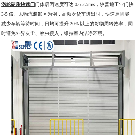
涡轮硬质快速门
门体启闭速度可达
0.6-2.5m/s，较普通工业门快
3-5 倍。以物流装卸区为例，高频次货车进出时，快速启闭能
减少车辆等待时间，日均可提升 20% 以上的货物周转效率，同
时避免外界灰尘、蚊虫侵入，维持室内洁净环境。​