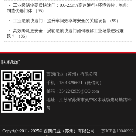
工业级涡轮硬质快速门：0.6-2.5m/s高速通行+环境管控，智能
制造优选门体 （95）
工业硬质快速门：提升车间效率与安全的关键设备​ （99）
高效降耗更安全：涡轮硬质快速门如何破解工业场景进出难
题？ （86）
联系我们
西朗门业（苏州）有限公司
手机：18013296621（微信同）
邮箱：3542242939@QQ.com
地址：江苏省苏州市吴中区木渎镇走马塘路59
号
Copyright2011- 2025© 西朗门业（苏州）有限公司
苏ICP备19040992