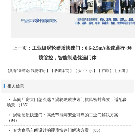
上一页：
工业级涡轮硬质快速门：0.6-2.5m/s高速通行+环
境管控，智能制造优选门体
【共有0条评论/
我要评论
】【
收藏本页
】【
大
中
小
】【
打印
】【
关闭
】
相关信息
车间厂房大门怎么选？涡轮硬质快速门抗风密封高效，适配多
场景 （135）
涡轮硬质快速门：高效节能与安全可靠的工业门解决方案
（94）
专为食品车间设计的硬质快速门解决方案 （85）