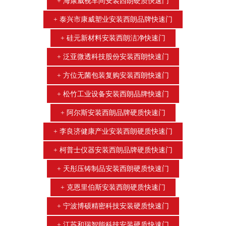
海康威视车间安装西朗硬质快速门
泰兴市康威塑业安装西朗品牌快速门
硅元新材料安装西朗洁净快速门
泛亚微透科技股份安装西朗快速门
方位无菌包装复购安装西朗快速门
松竹工业设备安装西朗品牌快速门
阿尔斯安装西朗品牌硬质快速门
李良济健康产业安装西朗硬质快速门
柯普士仪器安装西朗品牌硬质快速门
天彤压铸制品安装西朗硬质快速门
克恩里伯斯安装西朗硬质快速门
宁波博硕精密科技安装硬质快速门
江苏和瑞智能科技安装硬质快速门