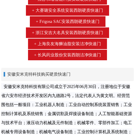
大赛璐安全系统安装西朗硬质快速门
Frigosa SAC安装西朗硬质快速门
浙江安吉大名具安装西朗硬质快速门
上海良友海狮油脂安装洁净快速门
长风药业股份安装西朗洁净快速门
安徽安米克特科技购买硬质快速门
安徽安米克特科技有限公司成立于2025年06月30日，注册地位于安徽
省六安市经济技术开发区内九德路2号，法定代表人为黄文明。经营范
围包括一般项目：工业机器人制造；工业自动控制系统装置销售；工业
控制计算机及系统销售；金属切割及焊接设备制造；人工智能基础资源
与技术平台；液压动力机械及元件制造；机械零件、零部件加工；电工
机械专用设备制造；机械电气设备制造；工业控制计算机及系统制造；