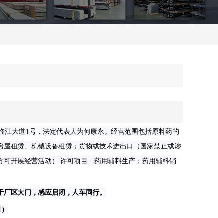
镇临江大道1号，法定代表人为何康永。经营范围包括原料药的
房屋租赁、机械设备租赁；货物或技术进出口（国家禁止或涉
方可开展经营活动） 许可项目：药用辅料生产；药用辅料销
用于厂区大门，感应启闭，人车同行。
司）