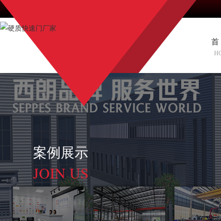
首
H
案例展示
JOIN US