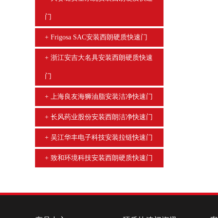
门
Frigosa SAC安装西朗硬质快速门
浙江安吉大名具安装西朗硬质快速
门
上海良友海狮油脂安装洁净快速门
长风药业股份安装西朗洁净快速门
吴江华丰电子科技安装拉链快速门
致和环境科技安装西朗硬质快速门