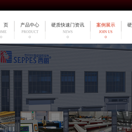
 页
产品中心
硬质快速门资讯
案例展示
硬
OME
PRODUCT
NEWS
JOIN US